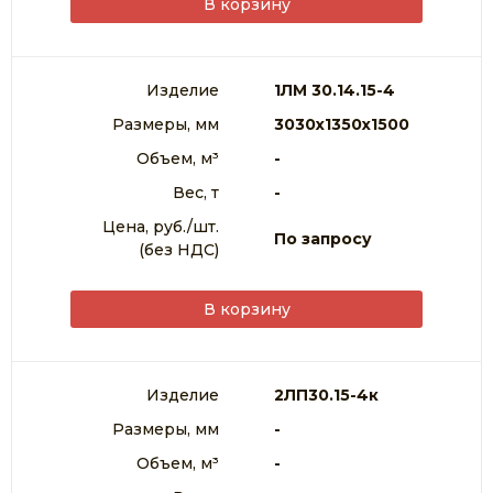
В корзину
Изделие
1ЛМ 30.14.15-4
Размеры, мм
3030х1350х1500
Объем, м³
-
Вес, т
-
Цена, руб./шт.
По запросу
(без НДС)
В корзину
Изделие
2ЛП30.15-4к
Размеры, мм
-
Объем, м³
-