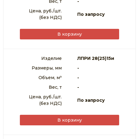
Вес, т
-
Цена, руб./шт.
По запросу
(без НДС)
В корзину
Изделие
ЛПРИ 28(25)15и
Размеры, мм
-
Объем, м³
-
Вес, т
-
Цена, руб./шт.
По запросу
(без НДС)
В корзину