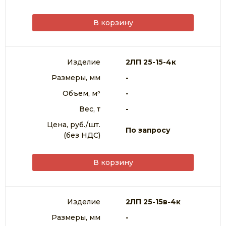
В корзину
Изделие
2ЛП 25-15-4к
Размеры, мм
-
Объем, м³
-
Вес, т
-
Цена, руб./шт.
По запросу
(без НДС)
В корзину
Изделие
2ЛП 25-15в-4к
Размеры, мм
-