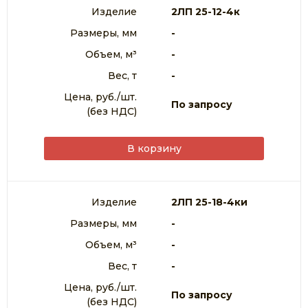
Изделие
2ЛП 25-12-4к
Размеры, мм
-
Объем, м³
-
Вес, т
-
Цена, руб./шт.
По запросу
(без НДС)
В корзину
Изделие
2ЛП 25-18-4ки
Размеры, мм
-
Объем, м³
-
Вес, т
-
Цена, руб./шт.
По запросу
(без НДС)