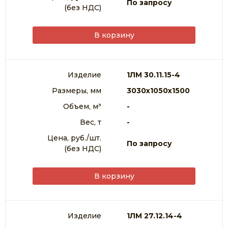
По запросу
(без НДС)
ПЛИТА КАНАЛЬНАЯ ПЛОСКАЯ
В корзину
ЦОКОЛЬНЫЕ ПАНЕЛИ
КОЛОННЫ
Изделие
1ЛМ 30.11.15-4
ЛЕСТНИЧНЫЕ СТУПЕНИ
Размеры, мм
3030х1050х1500
ЛЕСТНИЧНЫЕ МАРШИ
Объем, м³
-
Вес, т
-
Цена, руб./шт.
По запросу
(без НДС)
В корзину
Изделие
1ЛМ 27.12.14-4