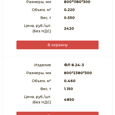
Размеры, мм
800*1180*300
Объем, м³
0.220
Вес, т
0.550
Цена, руб./шт.
2420
(без НДС)
В корзину
Изделие
ФЛ 8.24-3
Размеры, мм
800*2380*300
Объем, м³
0.460
Вес, т
1.150
Цена, руб./шт.
4850
(без НДС)