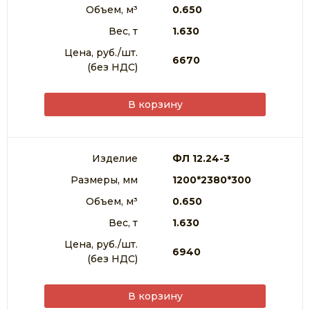
Объем, м³
0.650
Вес, т
1.630
Цена, руб./шт.
6670
(без НДС)
В корзину
Изделие
ФЛ 12.24-3
Размеры, мм
1200*2380*300
Объем, м³
0.650
Вес, т
1.630
Цена, руб./шт.
6940
(без НДС)
В корзину