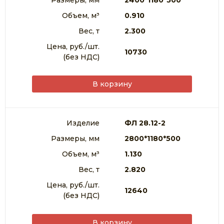
Размеры, мм
2400*1180*500
Объем, м³
0.910
Вес, т
2.300
Цена, руб./шт.
10730
(без НДС)
В корзину
Изделие
ФЛ 28.12-2
Размеры, мм
2800*1180*500
Объем, м³
1.130
Вес, т
2.820
Цена, руб./шт.
12640
(без НДС)
В корзину