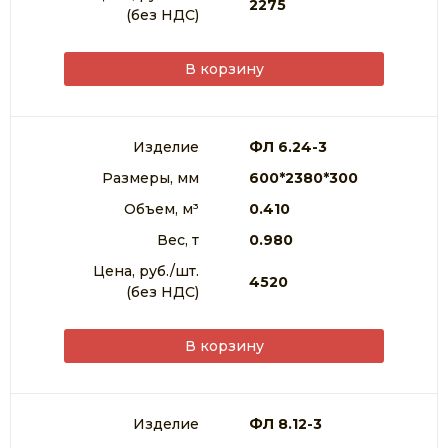
2275
(без НДС)
ПЛИТА КАНАЛЬНАЯ ПЛОСКАЯ
В корзину
ЦОКОЛЬНЫЕ ПАНЕЛИ
КОЛОННЫ
Изделие
ФЛ 6.24-3
ЛЕСТНИЧНЫЕ СТУПЕНИ
Размеры, мм
600*2380*300
ЛЕСТНИЧНЫЕ МАРШИ
Объем, м³
0.410
Вес, т
0.980
Цена, руб./шт.
4520
(без НДС)
В корзину
Изделие
ФЛ 8.12-3