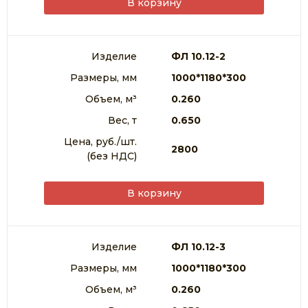
В корзину
Изделие
ФЛ 10.12-2
Размеры, мм
1000*1180*300
Объем, м³
0.260
Вес, т
0.650
Цена, руб./шт.
2800
(без НДС)
В корзину
Изделие
ФЛ 10.12-3
Размеры, мм
1000*1180*300
Объем, м³
0.260