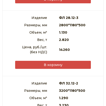
Изделие
ФЛ 28.12-3
Размеры, мм
2800*1180*500
Объем, м³
1.130
Вес, т
2.820
Цена, руб./шт.
14260
(без НДС)
В корзину
Изделие
ФЛ 32.12-2
Размеры, мм
3200*1180*500
Объем, м³
1.290
Вес, т
3.230