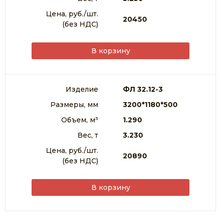
Цена, руб./шт.
20450
(без НДС)
В корзину
Изделие
ФЛ 32.12-3
Размеры, мм
3200*1180*500
Объем, м³
1.290
Вес, т
3.230
Цена, руб./шт.
20890
(без НДС)
В корзину