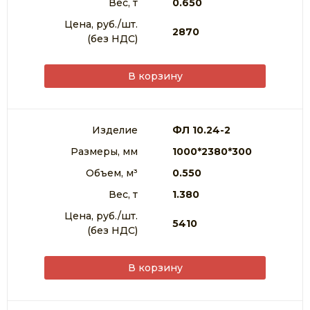
Вес, т
0.650
Цена, руб./шт.
2870
(без НДС)
В корзину
Изделие
ФЛ 10.24-2
Размеры, мм
1000*2380*300
Объем, м³
0.550
Вес, т
1.380
Цена, руб./шт.
5410
(без НДС)
В корзину