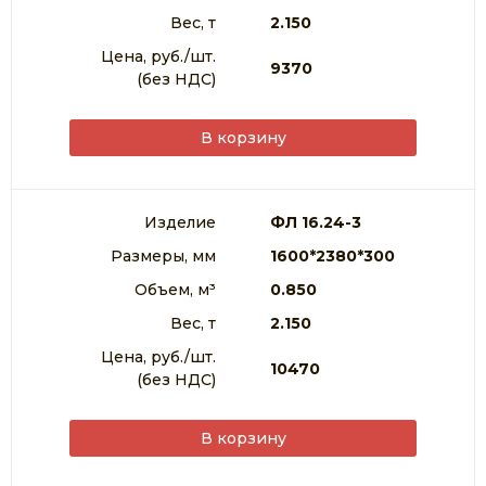
Вес, т
2.150
Цена, руб./шт.
9370
(без НДС)
В корзину
Изделие
ФЛ 16.24-3
Размеры, мм
1600*2380*300
Объем, м³
0.850
Вес, т
2.150
Цена, руб./шт.
10470
(без НДС)
В корзину