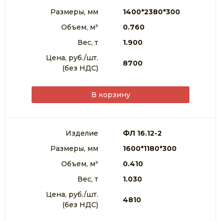
Размеры, мм
1400*2380*300
Объем, м³
0.760
Вес, т
1.900
Цена, руб./шт.
8700
(без НДС)
В корзину
Изделие
ФЛ 16.12-2
Размеры, мм
1600*1180*300
Объем, м³
0.410
Вес, т
1.030
Цена, руб./шт.
4810
(без НДС)